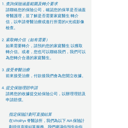
查詢保險涵蓋範圍及轉介要求
請聯絡您的保險公司，確認您的保單是否涵蓋
脊醫護理，並了解是否需要家庭醫生 轉介
信，以申請脊醫治療或進行所需的X光或影像
檢查。
索取轉介信（如有需要）
如果需要轉介，請預約您的家庭醫生 以獲取
轉介信。或者，您也可以聯絡我們，我們可以
為您轉介合適的家庭醫生。
接受脊醫治療
前來接受治療，付款後我們會為您開立收據。
提交保險理賠申請
請將您的收據提交給保險公司，以辦理理賠及
申請賠償。
指定保險計劃可直接結算
在Vitality+ 脊醫診所，我們為以下 AIA 保險計
劃提供直接結算服務。我們建議你預先向你