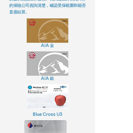
的保險公司咨詢清楚，確認受保範圍和能否
直接結算。
AIA 金
AIA 銀
Blue Cross U3