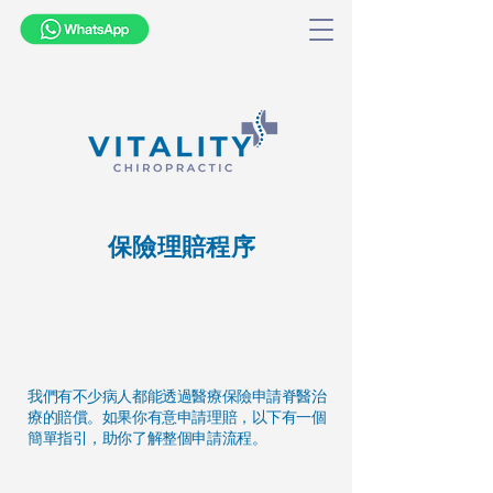
保險理賠程序
我們有不少病人都能透過醫療保險申請脊醫治
療的賠償。如果你有意申請理賠，以下有一個
簡單指引，助你了解整個申請流程。